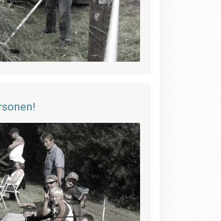
rsonen!