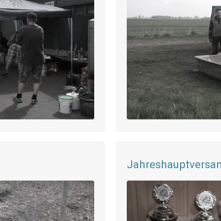
Jahreshauptvers